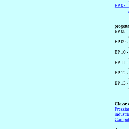
EP 07 -
progetta
EP 08 -
EP 09 -
EP 10 -
EP 11 -
EP 12 -
EP 13 -
Classe
Prezzia
industri
Computo